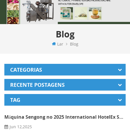
Blog
Lar
Blog
CATEGORIAS
RECENTE POSTAGENS
TAG
Máquina Sengong no 2025 International HotelEx Shanghai
Jun 12,2025