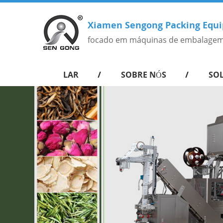
Xiamen Sengong Packing Equi
focado em máquinas de embalagem
LAR
SOBRE NÓS
SO