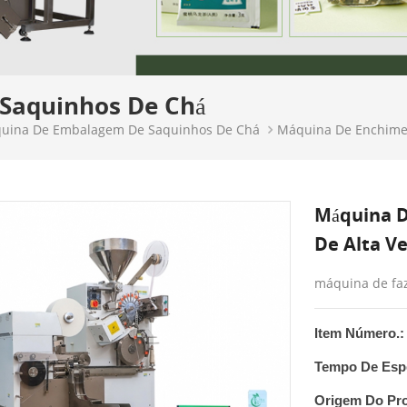
Saquinhos De Chá
uina De Embalagem De Saquinhos De Chá
Máquina De Enchimen
Máquina D
De Alta V
máquina de fa
Item Número.:
Tempo De Esp
Origem Do Pr