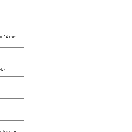
 × 24 mm
PE)
sitivo de