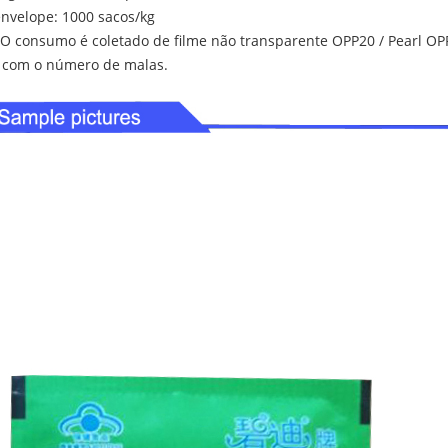
envelope: 1000 sacos/kg
 consumo é coletado de filme não transparente OPP20 / Pearl OPP 
 com o número de malas.