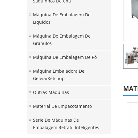
Saquinhos De Chá
Máquina De Embalagem De
Líquidos
Máquina De Embalagem De
Grânulos
Máquina De Embalagem De Pó
Máquina Embaladora De
Geléia/ketchup
MAT
Outras Máquinas
Material De Empacotamento
Série De Máquinas De
Embalagem Retrátil Inteligentes