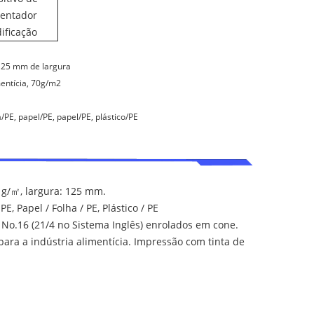
mentador
ificação
 125 mm de largura
mentícia, 70g/m2
a/PE, papel/PE, papel/PE, plástico/PE
21g/㎡, largura: 125 mm.
PE, Papel / Folha / PE, Plástico / PE
a No.16 (21/4 no Sistema Inglês) enrolados em cone.
para a indústria alimentícia. Impressão com tinta de