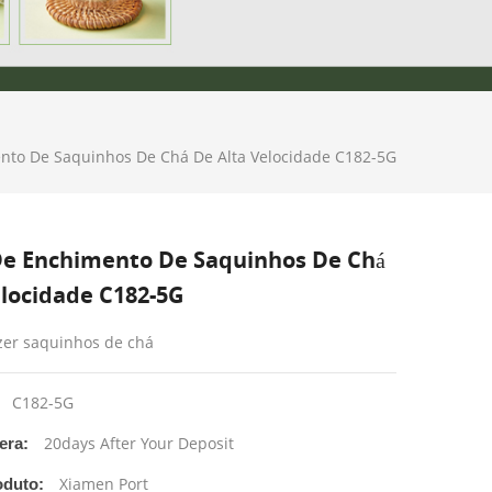
to De Saquinhos De Chá De Alta Velocidade C182-5G
e Enchimento De Saquinhos De Chá
elocidade C182-5G
zer saquinhos de chá
C182-5G
20days After Your Deposit
era:
Xiamen Port
oduto: