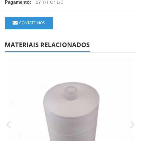
BY T/T Or L/C
Pagamento:
CONTATE-NOS
MATERIAIS RELACIONADOS