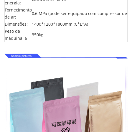
energia:
Fornecimento
0,6 MPa (pode ser equipado com compressor de ar
de ar:
Dimensões:
1400*1200*1800mm (C*L*A)
Peso da
350kg
máquina: 6