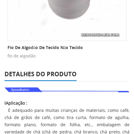
há De Nylon
Fio De Algodão De Tecido Não Tecido
fio de algodão
DETALHES DO PRODUTO
lAplicação
:
É adequado para muitas crianças de materiais, como café,
chá de grãos de café, como tira curta, formato de agulha,
formato plano, formato de folha, etc., embalagem de
variedade de chá (chá de pedra, chá branco, chá preto, chá