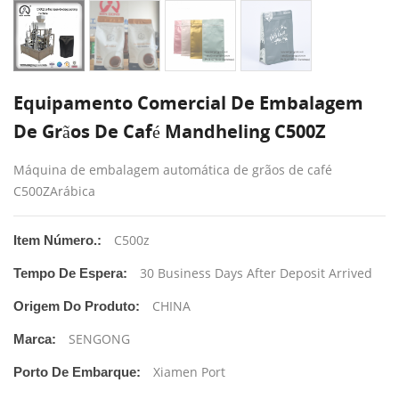
Equipamento Comercial De Embalagem
De Grãos De Café Mandheling C500Z
Máquina de embalagem automática de grãos de café
C500ZArábica
C500z
Item Número.:
30 Business Days After Deposit Arrived
Tempo De Espera:
CHINA
Origem Do Produto:
SENGONG
Marca:
Xiamen Port
Porto De Embarque: