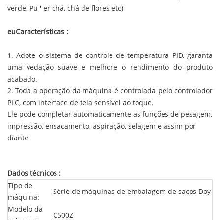
verde, Pu
'
er chá, chá de flores etc)
euCaracterísticas
:
1. Adote o sistema de controle de temperatura PID, garanta
uma vedação suave e melhore o rendimento do produto
acabado.
2. Toda a operação da máquina é controlada pelo controlador
PLC, com interface de tela sensível ao toque.
Ele pode completar automaticamente as funções de pesagem,
impressão, ensacamento, aspiração, selagem e assim por
diante
Dados técnicos
:
Tipo de
Série de máquinas de embalagem de sacos Doy
máquina:
Modelo da
C500Z