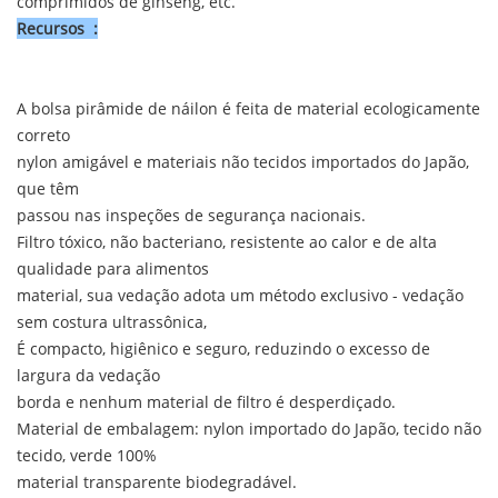
comprimidos de ginseng, etc.
Recursos
:
A bolsa pirâmide de náilon é feita de material ecologicamente
correto
nylon amigável e materiais não tecidos importados do Japão,
que têm
passou nas inspeções de segurança nacionais.
Filtro tóxico, não bacteriano, resistente ao calor e de alta
qualidade para alimentos
material, sua vedação adota um método exclusivo - vedação
sem costura ultrassônica,
É compacto, higiênico e seguro, reduzindo o excesso de
largura da vedação
borda e nenhum material de filtro é desperdiçado.
Material de embalagem: nylon importado do Japão, tecido não
tecido, verde 100%
material transparente biodegradável.