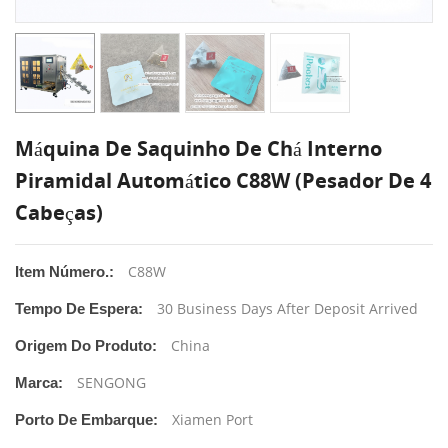
Máquina De Saquinho De Chá Interno
Piramidal Automático C88W (pesador De 4
Cabeças)
C88W
Item Número.:
30 Business Days After Deposit Arrived
Tempo De Espera:
China
Origem Do Produto:
SENGONG
Marca:
Xiamen Port
Porto De Embarque: