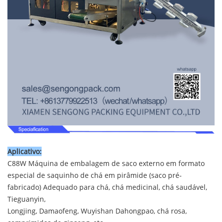
Aplicativo:
C88W Máquina de embalagem de saco externo em formato
especial de saquinho de chá em pirâmide (saco pré-
fabricado) Adequado para chá, chá medicinal, chá saudável,
Tieguanyin,
Longjing, Damaofeng, Wuyishan Dahongpao, chá rosa,