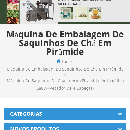
Máquina De Embalagem De
Saquinhos De Chá Em
Pirâmide
Lar
Máquina De Embalagem De Saquinhos De Chá Em Pirâmide
Máquina De Saquinho De Chá Interno Piramidal Automático
C88W (pesador De 4 Cabeças)
CATEGORIAS
NOVOS PRODUTOS