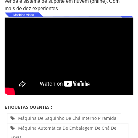
venda e sistema de suporte em nuvem (online). Com
mais de dez experientes
ETIQUETAS QUENTES :
Máquina De Saquinho De Chá Interno Piramidal
Máquina Automática De Embalagem De Chá De
Ervas