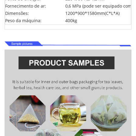
Fornecimento de ar:
0,6 MPa (pode ser equipado com c
Dimensões:
1200*900*1580mm(C*L*A)
Peso da máquina:
400kg