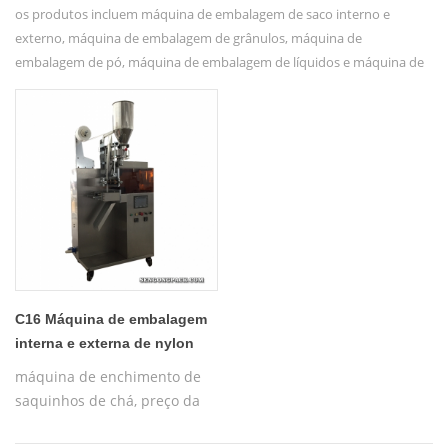
os produtos incluem máquina de embalagem de saco interno e
externo, máquina de embalagem de grânulos, máquina de
embalagem de pó, máquina de embalagem de líquidos e máquina de
embalagem para produtos especiais, etc.
C16 Máquina de embalagem
interna e externa de nylon
especial para saquinhos de
máquina de enchimento de
chá
saquinhos de chá, preço da
máquina de embalagem de