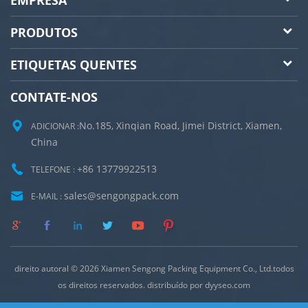
PRODUTOS
ETIQUETAS QUENTES
CONTATE-NOS
No.185, Xinqian Road, Jimei District, Xiamen,
ADICIONAR :
China
+86 13779922513
TELEFONE :
sales@sengongpack.com
E-MAIL :
direito autoral © 2026 Xiamen Sengong Packing Equipment Co., Ltd.todos
os direitos reservados. distribuído por
dyyseo.com