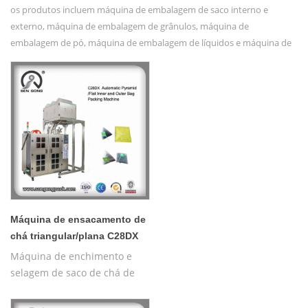
os produtos incluem máquina de embalagem de saco interno e
externo, máquina de embalagem de grânulos, máquina de
embalagem de pó, máquina de embalagem de líquidos e máquina de
embalagem para produtos especiais, etc.
Máquina de ensacamento de
chá triangular/plana C28DX
Máquina de enchimento e
selagem de saco de chá de
ervas pirâmides com rosca,
pirâmide de nylon