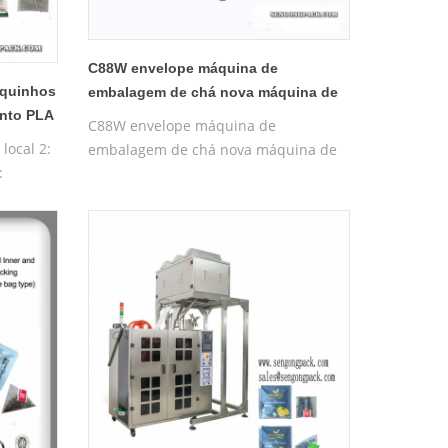
C88W envelope máquina de
aquinhos
embalagem de chá nova máquina de
ento PLA
embalagem de chá
C88W envelope máquina de
local 2:
embalagem de chá nova máquina de
:
embalagem de chá
uito da