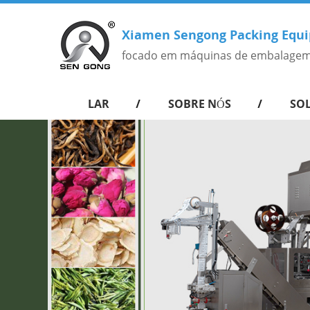
Xiamen Sengong Packing Equi
focado em máquinas de embalagem
LAR
SOBRE NÓS
SO