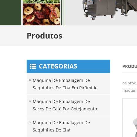
Produtos
CATEGORIAS
PRODU
Máquina De Embalagem De
os prod
Saquinhos De Chá Em Pirâmide
máquina
Máquina De Embalagem De
Sacos De Café Por Gotejamento
Máquina De Embalagem De
Saquinhos De Chá