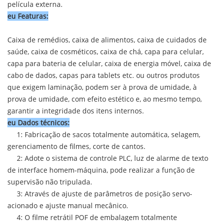
película externa.
eu
Fea
turas:
Caixa de remédios, caixa de alimentos, caixa de cuidados de
saúde, caixa de cosméticos, caixa de chá, capa para celular,
capa para bateria de celular, caixa de energia móvel, caixa de
cabo de dados, capas para tablets etc. ou outros produtos
que exigem laminação, podem ser à prova de umidade, à
prova de umidade, com efeito estético e, ao mesmo tempo,
garantir a integridade dos itens internos.
eu
Dados técnicos
:
1: Fabricação de sacos totalmente automática, selagem,
gerenciamento de filmes, corte de cantos.
2: Adote o sistema de controle PLC, luz de alarme de texto
de interface homem-máquina, pode realizar a função de
supervisão não tripulada.
3: Através de ajuste de parâmetros de posição servo-
acionado e ajuste manual mecânico.
4: O filme retrátil POF de embalagem totalmente