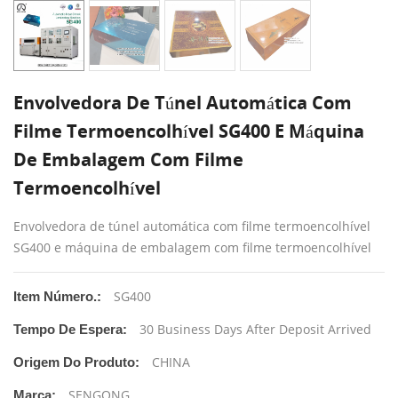
Envolvedora De Túnel Automática Com
Filme Termoencolhível SG400 E Máquina
De Embalagem Com Filme
Termoencolhível
Envolvedora de túnel automática com filme termoencolhível
SG400 e máquina de embalagem com filme termoencolhível
SG400
Item Número.:
30 Business Days After Deposit Arrived
Tempo De Espera:
CHINA
Origem Do Produto:
SENGONG
Marca: