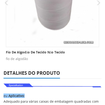
há De Nylon
Fio De Algodão De Tecido Não Tecido
fio de algodão
DETALHES DO PRODUTO
eu
Aplicativo:
Adequado para várias caixas de embalagem quadradas
com