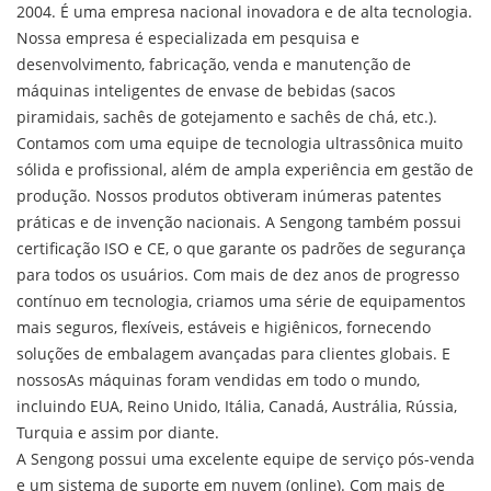
2004. É uma empresa nacional inovadora e de alta tecnologia.
Nossa empresa é especializada em pesquisa e
desenvolvimento, fabricação, venda e manutenção de
máquinas inteligentes de envase de bebidas (sacos
piramidais, sachês de gotejamento e sachês de chá, etc.).
Contamos com uma equipe de tecnologia ultrassônica muito
sólida e profissional, além de ampla experiência em gestão de
produção. Nossos produtos obtiveram inúmeras patentes
práticas e de invenção nacionais. A Sengong também possui
certificação ISO e CE, o que garante os padrões de segurança
para todos os usuários. Com mais de dez anos de progresso
contínuo em tecnologia, criamos uma série de equipamentos
mais seguros, flexíveis, estáveis e higiênicos, fornecendo
soluções de embalagem avançadas para clientes globais. E
nossos
As máquinas foram vendidas em todo o mundo,
incluindo EUA, Reino Unido, Itália, Canadá, Austrália, Rússia,
Turquia e assim por diante.
A Sengong possui uma excelente equipe de serviço pós-venda
e um sistema de suporte em nuvem (online). Com mais de