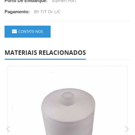
Xiamen Port
Porto De Embarque:
BY T/T Or L/C
Pagamento:
CONTATE-NOS
MATERIAIS RELACIONADOS