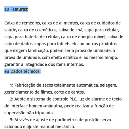
eu
Fea
turas:
Caixa de remédios, caixa de alimentos, caixa de cuidados de
saúde, caixa de cosméticos, caixa de chá, capa para celular,
capa para bateria de celular, caixa de energia móvel, caixa de
cabo de dados, capas para tablets etc. ou outros produtos
que exigem laminação, podem ser à prova de umidade, à
prova de umidade, com efeito estético e, ao mesmo tempo,
garantir a integridade dos itens internos.
eu
Dados técnicos
:
1: Fabricação de sacos totalmente automática, selagem,
gerenciamento de filmes, corte de cantos.
2: Adote o sistema de controle PLC, luz de alarme de texto
de interface homem-máquina, pode realizar a função de
supervisão não tripulada.
3: Através de ajuste de parâmetros de posição servo-
acionado e ajuste manual mecânico.