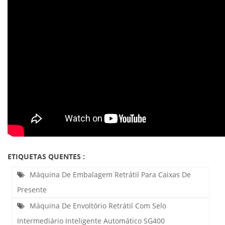
ETIQUETAS QUENTES :
Máquina De Embalagem Retrátil Para Caixas De
Presente
Máquina De Envoltório Retrátil Com Selo
Intermediário Inteligente Automático SG400