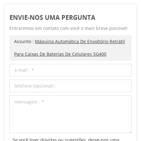
ENVIE-NOS UMA PERGUNTA
Entraremos em contato com você o mais breve possível!
Assunto :
Máquina Automática De Envoltório Retrátil
Para Caixas De Baterias De Celulares SG400
Se você tiver dúvidas ou sugestões, deixe-nos uma