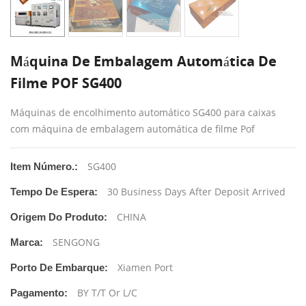
Máquina De Embalagem Automática De
Filme POF SG400
Máquinas de encolhimento automático SG400 para caixas
com máquina de embalagem automática de filme Pof
SG400
Item Número.:
30 Business Days After Deposit Arrived
Tempo De Espera:
CHINA
Origem Do Produto:
SENGONG
Marca:
Xiamen Port
Porto De Embarque:
BY T/T Or L/C
Pagamento: