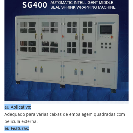
eu
Aplicativo:
Adequado para várias caixas de embalagem quadradas
com
película externa.
eu
Fea
turas: