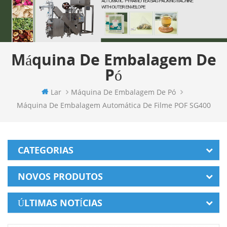
Máquina De Embalagem De
Pó
Lar
Máquina De Embalagem De Pó
Máquina De Embalagem Automática De Filme POF SG400
CATEGORIAS
NOVOS PRODUTOS
ÚLTIMAS NOTÍCIAS