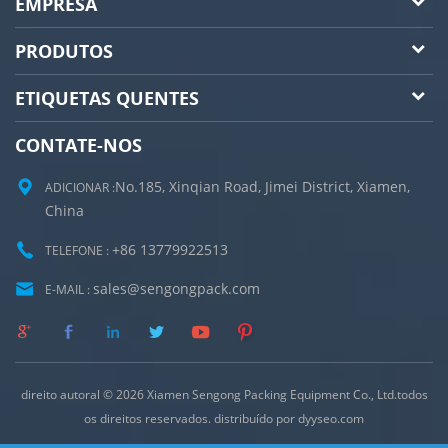
EMPRESA
PRODUTOS
ETIQUETAS QUENTES
CONTATE-NOS
No.185, Xinqian Road, Jimei District, Xiamen,
ADICIONAR :
China
+86 13779922513
TELEFONE :
sales@sengongpack.com
E-MAIL :
direito autoral © 2026 Xiamen Sengong Packing Equipment Co., Ltd.todos
os direitos reservados. distribuído por
dyyseo.com