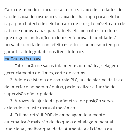
Caixa de remédios, caixa de alimentos, caixa de cuidados de
saúde, caixa de cosméticos, caixa de chá, capa para celular,
capa para bateria de celular, caixa de energia móvel, caixa de
cabo de dados, capas para tablets etc. ou outros produtos
que exigem laminação, podem ser à prova de umidade, à
prova de umidade, com efeito estético e, ao mesmo tempo,
garantir a integridade dos itens internos.
eu
Dados técnicos
:
1: Fabricação de sacos totalmente automática, selagem,
gerenciamento de filmes, corte de cantos.
2: Adote o sistema de controle PLC, luz de alarme de texto
de interface homem-máquina, pode realizar a função de
supervisão não tripulada.
3: Através de ajuste de parâmetros de posição servo-
acionado e ajuste manual mecânico.
4: O filme retrátil POF de embalagem totalmente
automática é mais rápido do que a embalagem manual
tradicional, melhor qualidade. Aumenta a eficiência da