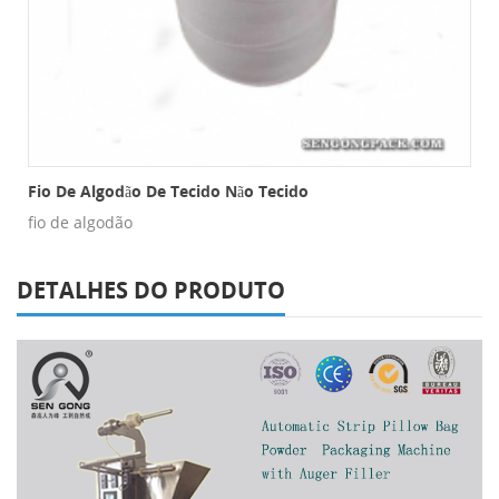
há De Nylon
Fio De Algodão De Tecido Não Tecido
fio de algodão
DETALHES DO PRODUTO