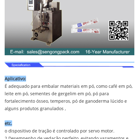
Aplicativo:
É adequado para embalar materiais em pó, como café em pó,
leite em pó, sementes de gergelim em pó, pó para
fortalecimento ósseo, temperos, pó de ganoderma lúcido e
alguns produtos granulados ,
etc.
o dispositivo de tração é controlado por servo motor.
2.Desempenho de vedação perfeito, evitando vazamentos e