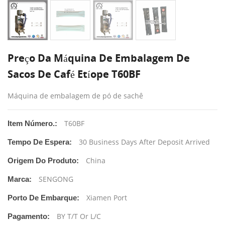
Preço Da Máquina De Embalagem De
Sacos De Café Etíope T60BF
Máquina de embalagem de pó de sachê
T60BF
Item Número.:
30 Business Days After Deposit Arrived
Tempo De Espera:
China
Origem Do Produto:
SENGONG
Marca:
Xiamen Port
Porto De Embarque:
BY T/T Or L/C
Pagamento: