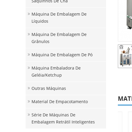
Saquinhos De Chá
Máquina De Embalagem De
Líquidos
Máquina De Embalagem De
Grânulos
Máquina De Embalagem De Pó
Máquina Embaladora De
Geléia/ketchup
Outras Máquinas
MAT
Material De Empacotamento
Série De Máquinas De
Embalagem Retrátil Inteligentes