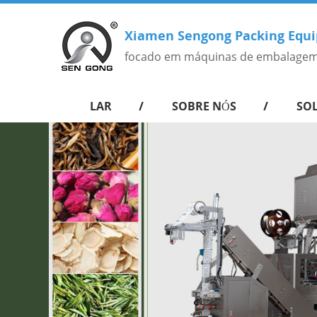
Xiamen Sengong Packing Equi
focado em máquinas de embalagem
LAR
SOBRE NÓS
SO