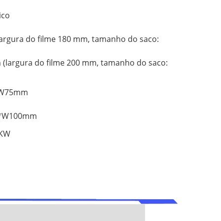
ico
largura do filme 180 mm, tamanho do saco:
 (largura do filme 200 mm, tamanho do saco:
*W75mm
m*W100mm
7KW