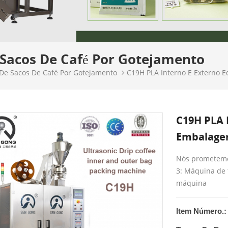
acos De Café Por Gotejamento
e Sacos De Café Por Gotejamento
C19H PLA Interno E Externo 
C19H PLA 
Embalagem
Nós prometemos
3: Máquina de 
máquina
Item Número.: