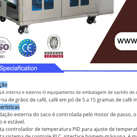
ção
LA interno e externo O equipamento de embalagem de sachês de c
rna de grãos de café, café em pó de 5 a 15 gramas de café i
erísticas
dação externa do saco é controlada pelo motor de passo,
o e estável.
ta controlador de temperatura PID para ajuste de temperat
ta sistema de controle PLC, interface homem-máquina, é mui