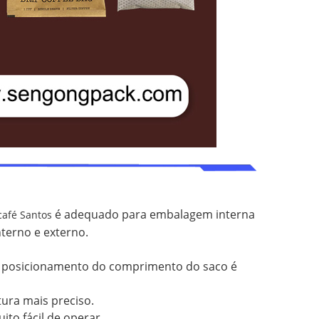
é adequado para embalagem interna
afé Santos
nterno e externo.
 o posicionamento do comprimento do saco é
ura mais preciso.
to fácil de operar.