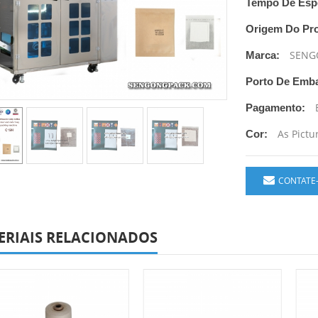
Tempo De Esp
Origem Do Pr
SENG
Marca:
Porto De Emb
Pagamento:
As Pictu
Cor:
CONTATE
ERIAIS RELACIONADOS