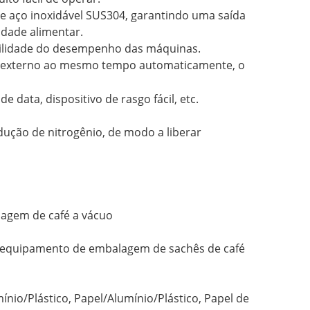
de aço inoxidável SUS304, garantindo uma saída
dade alimentar.
abilidade do desempenho das máquinas.
e externo ao mesmo tempo automaticamente, o
e data, dispositivo de rasgo fácil, etc.
ução de nitrogênio, de modo a liberar
agem de café a vácuo
o equipamento de embalagem de sachês de café
mínio/Plástico, Papel/Alumínio/Plástico, Papel de