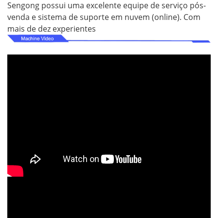
Sengong possui uma excelente equipe de serviço pós-
venda e sistema de suporte em nuvem (online). Com
mais de dez experientes