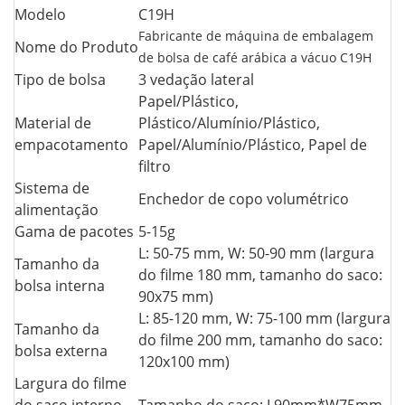
Modelo
C19H
Fabricante de máquina de embalagem
Nome do Produto
de bolsa de café arábica a vácuo C19H
Tipo de bolsa
3 vedação lateral
Papel/Plástico,
Material de
Plástico/Alumínio/Plástico,
empacotamento
Papel/Alumínio/Plástico, Papel de
filtro
Sistema de
Enchedor de copo volumétrico
alimentação
Gama de pacotes
5-15g
L: 50-75 mm, W: 50-90 mm (largura
Tamanho da
do filme 180 mm, tamanho do saco:
bolsa interna
90x75 mm)
L: 85-120 mm, W: 75-100 mm (largura
Tamanho da
do filme 200 mm, tamanho do saco:
bolsa externa
120x100 mm)
Largura do filme