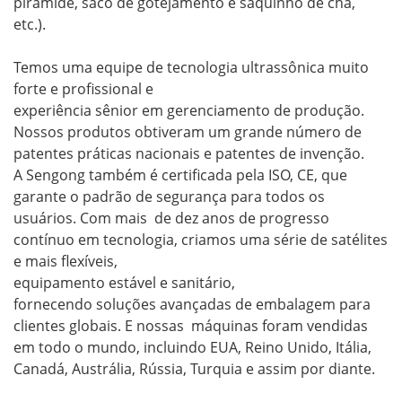
pirâmide, saco de gotejamento e saquinho de chá,
etc.).
Temos uma equipe de tecnologia ultrassônica muito
forte e profissional e
experiência sênior em gerenciamento de produção.
Nossos produtos obtiveram um grande número de
patentes práticas nacionais e patentes de invenção.
A Sengong também é certificada pela ISO, CE, que
garante o padrão de segurança para todos os
usuários. Com mais
de dez anos de progresso
contínuo em tecnologia, criamos uma série de satélites
e mais flexíveis,
equipamento estável e sanitário,
fornecendo soluções avançadas de embalagem para
clientes globais. E nossas
máquinas foram vendidas
em todo o mundo, incluindo EUA, Reino Unido, Itália,
Canadá, Austrália, Rússia, Turquia e assim por diante.