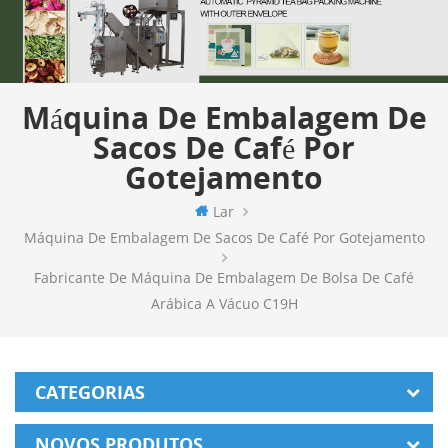
Máquina De Embalagem De
Sacos De Café Por
Gotejamento
Lar
Máquina De Embalagem De Sacos De Café Por Gotejamento
Fabricante De Máquina De Embalagem De Bolsa De Café
Arábica A Vácuo C19H
CATEGORIAS
NOVOS PRODUTOS