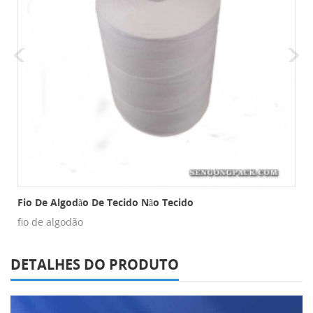
há De Nylon
Fio De Algodão De Tecido Não Tecido
fio de algodão
DETALHES DO PRODUTO