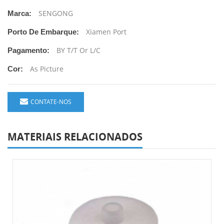
SENGONG
Marca:
Xiamen Port
Porto De Embarque:
BY T/T Or L/C
Pagamento:
As Picture
Cor:
CONTATE-NOS
MATERIAIS RELACIONADOS