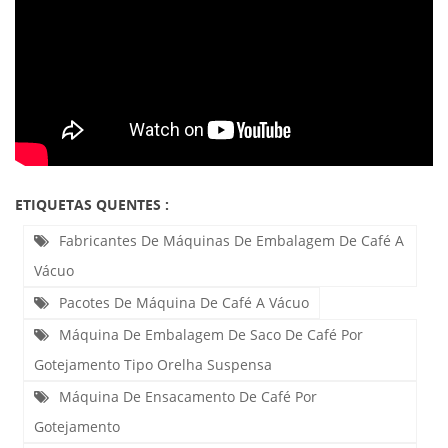
ETIQUETAS QUENTES :
Fabricantes De Máquinas De Embalagem De Café A
Vácuo
Pacotes De Máquina De Café A Vácuo
Máquina De Embalagem De Saco De Café Por
Gotejamento Tipo Orelha Suspensa
Máquina De Ensacamento De Café Por
Gotejamento